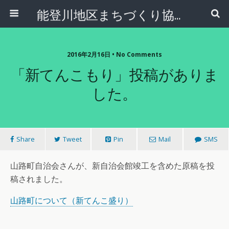
能登川地区まちづくり協議会
2016年2月16日 • No Comments
「新てんこもり」投稿がありま
した。
Share
Tweet
Pin
Mail
SMS
山路町自治会さんが、新自治会館竣工を含めた原稿を投
稿されました。
山路町について（新てんこ盛り）