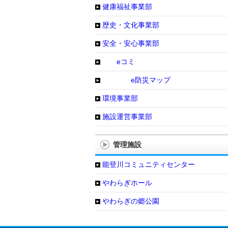
健康福祉事業部
歴史・文化事業部
安全・安心事業部
eコミ
e防災マップ
環境事業部
施設運営事業部
管理施設
能登川コミュニティセンター
やわらぎホール
やわらぎの郷公園