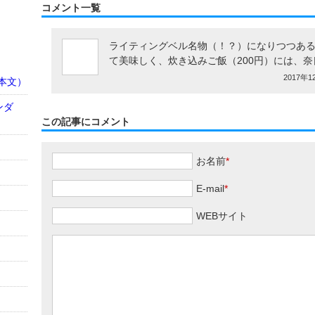
コメント一覧
ライティングベル名物（！？）になりつつある
て美味しく、炊き込みご飯（200円）には、
2017年12
本文）
ンダ
この記事にコメント
お名前
*
E-mail
*
WEBサイト