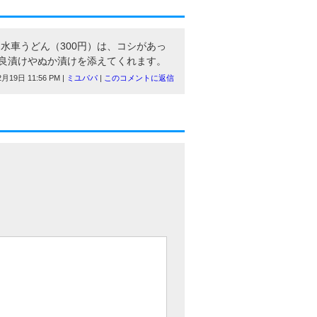
水車うどん（300円）は、コシがあっ
奈良漬けやぬか漬けを添えてくれます。
月19日 11:56 PM |
ミユパパ
|
このコメントに返信