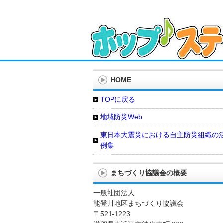
HOME
TOPに戻る
地域防災Web
東日本大震災における自主防災組織の
例集
まちづくり協議会の概要
一般社団法人
能登川地区まちづくり協議会
〒521-1223